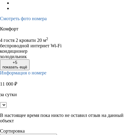
Смотреть фото номера
Комфорт
2
4 гостя
2 кровати
20 м
беспроводной интернет Wi-Fi
кондиционер
холодильник
+5
показать ещё
Информация о номере
11 000
₽
за сутки
В настоящее время пока никто не оставил отзыв на данный
объект
Сортировка