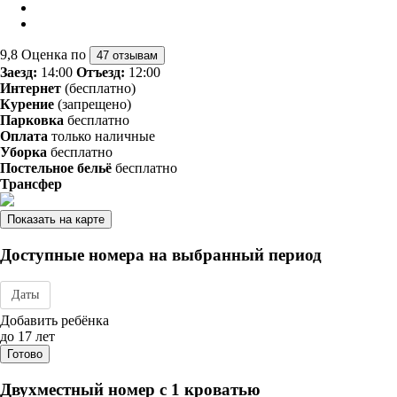
9,8
Оценка по
47 отзывам
Заезд:
14:00
Отъезд:
12:00
Интернет
(бесплатно)
Курение
(запрещено)
Парковка
бесплатно
Оплата
только наличные
Уборка
бесплатно
Постельное бельё
бесплатно
Трансфер
Показать на карте
Доступные номера на выбранный период
Даты
Дата заезда - отъезда
Добавить ребёнка
до 17 лет
Готово
Двухместный номер с 1 кроватью