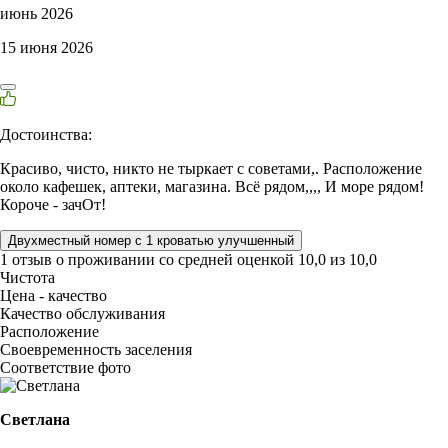
июнь 2026
15 июня 2026
Достоинства:
Красиво, чисто, никто не тыркает с советами,. Расположение
около кафешек, аптеки, магазина. Всё рядом,,,, И море рядом!
Короче - зачОт!
Двухместный номер с 1 кроватью улучшенный
1 отзыв
о проживании со средней оценкой
10,0
из
10,0
Чистота
Цена - качество
Качество обслуживания
Расположение
Своевременность заселения
Соответствие фото
Светлана