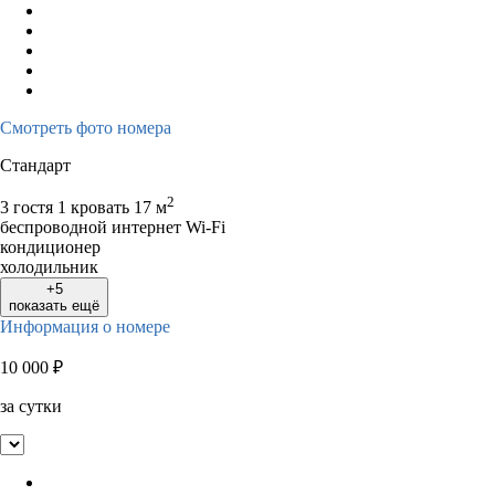
Смотреть фото номера
Стандарт
2
3 гостя
1 кровать
17 м
беспроводной интернет Wi-Fi
кондиционер
холодильник
+5
показать ещё
Информация о номере
10 000
₽
за сутки