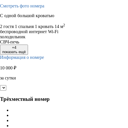
Смотреть фото номера
С одной большой кроватью
2
2 гостя
1 спальня 1 кровать
14 м
беспроводной интернет Wi-Fi
холодильник
СВЧ-печь
+4
показать ещё
Информация о номере
10 000
₽
за сутки
Трёхместный номер