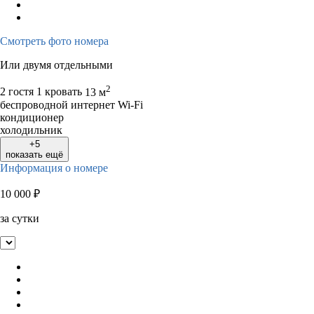
Смотреть фото номера
Или двумя отдельными
2
2 гостя
1 кровать
13 м
беспроводной интернет Wi-Fi
кондиционер
холодильник
+5
показать ещё
Информация о номере
10 000
₽
за сутки