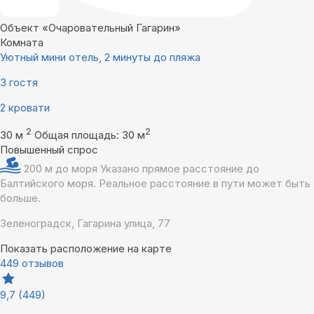
Объект «Очаровательный Гагарин»
Комната
Уютный мини отель, 2 минуты до пляжа
3 гостя
2 кровати
2
2
30 м
Общая площадь: 30 м
Повышенный спрос
200 м до моря
Указано прямое расстояние до
Балтийского моря. Реальное расстояние в пути может быть
больше.
Зеленоградск, Гагарина улица, 77
Показать расположение на карте
449 отзывов
9,7
(449)