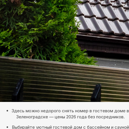
Здесь можно недорого снять номер в гостевом доме в
Зеленоградске — цены 2026 года без посредников.
Выбирайте уютный гостевой дом с бассейном и сауной