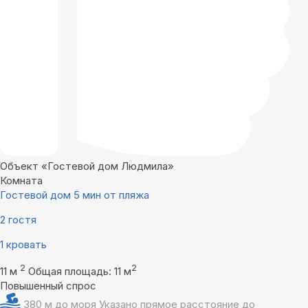
Объект «Гостевой дом Людмила»
Комната
Гостевой дом 5 мин от пляжа
2 гостя
1 кровать
2
2
11 м
Общая площадь: 11 м
Повышенный спрос
380 м до моря
Указано прямое расстояние до