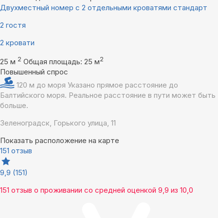
Двухместный номер с 2 отдельными кроватями стандарт
2 гостя
2 кровати
2
2
25 м
Общая площадь: 25 м
Повышенный спрос
120 м до моря
Указано прямое расстояние до
Балтийского моря. Реальное расстояние в пути может быть
больше.
Зеленоградск, Горького улица, 11
Показать расположение на карте
151 отзыв
9,9
(151)
151 отзыв
о проживании со средней оценкой
9,9
из
10,0