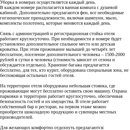
Уборка в номерах осуществляется каждый день.
В каждом номере располагается ванная комната с душевой
кабиной. Дополнительно предлагаются фен, все необходимые
гигиенические принадлежности, включая шампуни, мыло,
комплекты полотенец, которые меняются каждый день.
Связь с администрацией и регистрационная стойка отеля
работают круглосуточно. При необходимости в номере будет
установлено дополнительное спальное место или детская
кроватка. При этом проживание малышей до четырёх лет
бесплатное, поселение дополнительного человека – 1500-2000
рублей в сутки в человека (стоимость зависит от сезона и
обсуждается отдельно). Хранение багажа предлагается
бесплатно, для тех, кто курит, оборудована специальная зона, не
беспокоящая остальных гостей отеля.
На территории отеля оборудована небольшая стоянка, где
проживающие могут бесплатно оставить свою машину. Охрана
парковки и территории работает круглосуточно, обеспечивая
безопасность гостей и их имущества. В отеле работает
собственный бар и ресторан, на первом этаже можно
приобрести шоколадную продукцию и сувениры местных
производителей.
Для желающих комфортно отдохнуть предлагаются: