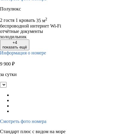
Полулюкс
2
2 гостя
1 кровать
35 м
беспроводной интернет Wi-Fi
отчётные документы
холодильник
+4
показать ещё
Информация о номере
9 900
₽
за сутки
Смотреть фото номера
Стандарт плюс с видом на море