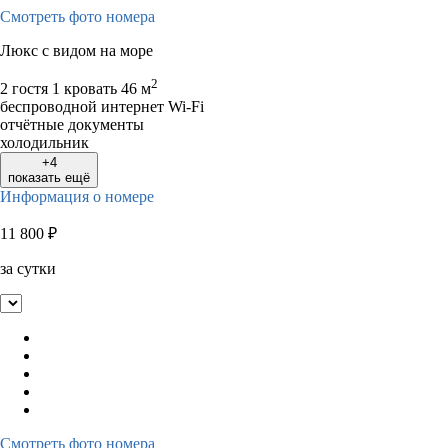
Смотреть фото номера
Люкс с видом на море
2
2 гостя
1 кровать
46 м
беспроводной интернет Wi-Fi
отчётные документы
холодильник
+4
показать ещё
Информация о номере
11 800
₽
за сутки
Смотреть фото номера