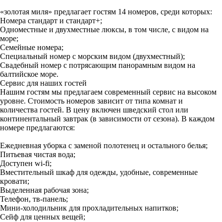
«золотая миля» предлагает гостям 14 номеров, среди которых:
Номера стандарт и стандарт+;
Одноместные и двухместные люксы, в том числе, с видом на
море;
Семейные номера;
Специальный номер с морским видом (двухместный);
Свадебный номер с потрясающим панорамным видом на
балтийское море.
Сервис для наших гостей
Нашим гостям мы предлагаем современный сервис на высоком
уровне. Стоимость номеров зависит от типа комнат и
количества гостей. В цену включен шведский стол или
континентальный завтрак (в зависимости от сезона). В каждом
номере предлагаются:
Ежедневная уборка с заменой полотенец и остального белья;
Питьевая чистая вода;
Доступен wi-fi;
Вместительный шкаф для одежды, удобные, современные
кровати;
Выделенная рабочая зона;
Телефон, тв-панель;
Мини-холодильник для прохладительных напитков;
Сейф для ценных вещей;