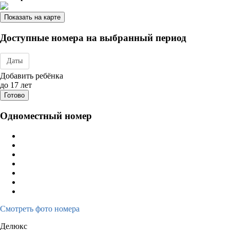
Показать на карте
Доступные номера на выбранный период
Даты
Дата заезда - отъезда
Добавить ребёнка
до 17 лет
Готово
Одноместный номер
Смотреть фото номера
Делюкс