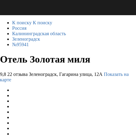
К поиску
К поиску
Россия
Калининградская область
Зеленоградск
№95941
Отель Золотая миля
9,8
22 отзыва
Зеленоградск, Гагарина улица, 12А
Показать на
карте