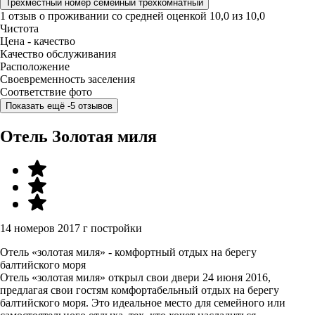
Трёхместный номер семейный трехкомнатный
1 отзыв
о проживании со средней оценкой
10,0
из
10,0
Чистота
Цена - качество
Качество обслуживания
Расположение
Своевременность заселения
Соответствие фото
Показать ещё -5 отзывов
Отель Золотая миля
14 номеров
2017 г постройки
Отель «золотая миля» - комфортный отдых на берегу
балтийского моря
Отель «золотая миля» открыл свои двери 24 июня 2016,
предлагая свои гостям комфортабельный отдых на берегу
балтийского моря. Это идеальное место для семейного или