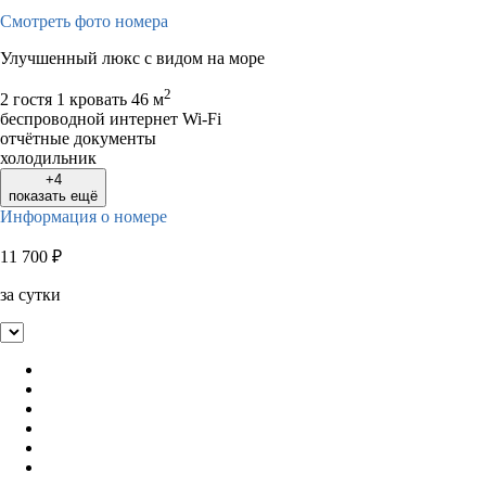
Смотреть фото номера
Улучшенный люкс с видом на море
2
2 гостя
1 кровать
46 м
беспроводной интернет Wi-Fi
отчётные документы
холодильник
+4
показать ещё
Информация о номере
11 700
₽
за сутки