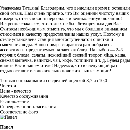
Уважаемая Татьяна! Благодарим, что выделили время и оставили
свой отзыв. Нам очень приятно, что Вы оценили чистоту наших
номеров, отзывчивость персонала и великолепную локацию!
Искренне сожалеем, что отдых не был безупречным для Вас.
Считаем необходимым отметить, что мы с большим вниманием
относимся к качеству предоставления наших услуг. Поэтому в
отеле установлена станция многоступенчатой очистки и
смягчения воды. Наши повара стараются разнообразить
ассортимент предлагаемых на завтрак блюд. На выбор — 2–3
горячих блюда, салаты, нежнейший свежий творог, яйца, каша,
свежая выпечка, напитки, чай, кофе, топпинги и т. д. Будем рады
видеть Вас в нашем отеле! Надеемся, что в следующий раз
отдых оставит исключительно положительные эмоции!
1 отзыв
о проживании со средней оценкой
8,7
из
10,0
Чистота
Цена - качество
Качество обслуживания
Расположение
Своевременность заселения
Соответствие фото
Павел