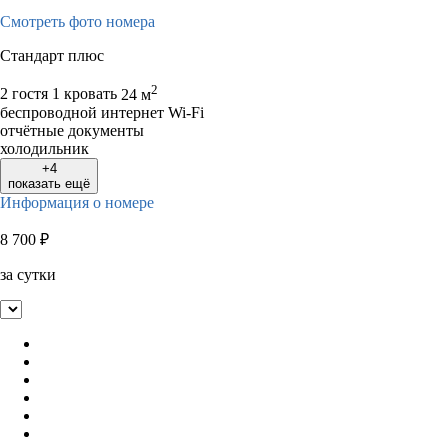
Смотреть фото номера
Стандарт плюс
2
2 гостя
1 кровать
24 м
беспроводной интернет Wi-Fi
отчётные документы
холодильник
+4
показать ещё
Информация о номере
8 700
₽
за сутки