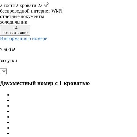
2
2 гостя
2 кровати
22 м
беспроводной интернет Wi-Fi
отчётные документы
холодильник
+4
показать ещё
Информация о номере
7 500
₽
за сутки
Двухместный номер с 1 кроватью