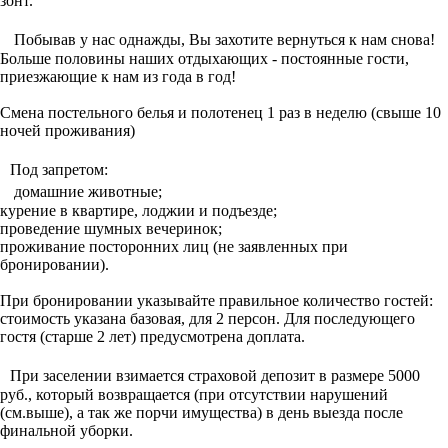
зонт.
Побывав у нас однажды, Вы захотите вернуться к нам снова!
Больше половины наших отдыхающих - постоянные гости,
приезжающие к нам из года в год!
Смена постельного белья и полотенец 1 раз в неделю (свыше 10
ночей проживания)
Под запретом:
домашние животные;
курение в квартире, лоджии и подъезде;
проведение шумных вечеринок;
проживание посторонних лиц (не заявленных при
бронировании).
При бронировании указывайте правильное количество гостей:
стоимость указана базовая, для 2 персон. Для последующего
гостя (старше 2 лет) предусмотрена доплата.
При заселении взимается страховой депозит в размере 5000
руб., который возвращается (при отсутствии нарушений
(см.выше), а так же порчи имущества) в день выезда после
финальной уборки.