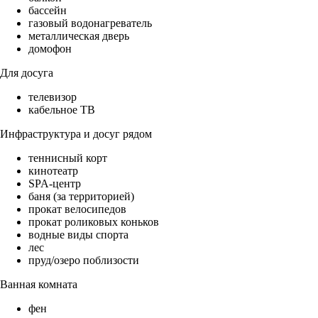
бассейн
газовый водонагреватель
металлическая дверь
домофон
Для досуга
телевизор
кабельное ТВ
Инфраструктура и досуг рядом
теннисный корт
кинотеатр
SPA-центр
баня (за территорией)
прокат велосипедов
прокат роликовых коньков
водные виды спорта
лес
пруд/озеро поблизости
Ванная комната
фен