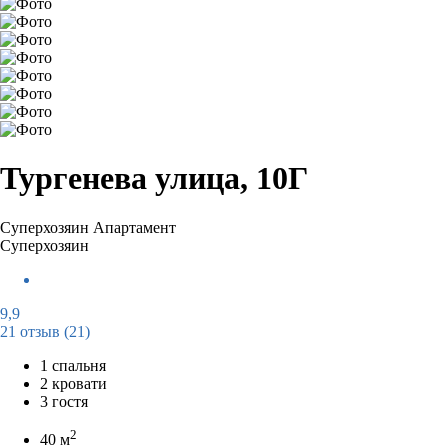
Тургенева улица, 10Г
Суперхозяин
Апартамент
Суперхозяин
9,9
21 отзыв
(21)
1 спальня
2 кровати
3 гостя
2
40 м