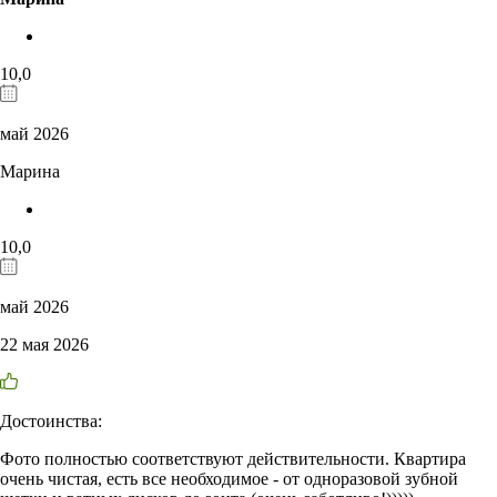
10,0
май 2026
Марина
10,0
май 2026
22 мая 2026
Достоинства:
Фото полностью соответствуют действительности. Квартира
очень чистая, есть все необходимое - от одноразовой зубной