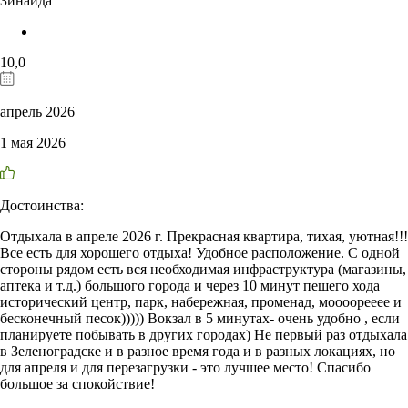
Зинаида
10,0
апрель 2026
1 мая 2026
Достоинства:
Отдыхала в апреле 2026 г. Прекрасная квартира, тихая, уютная!!!
Все есть для хорошего отдыха! Удобное расположение. С одной
стороны рядом есть вся необходимая инфраструктура (магазины,
аптека и т.д.) большого города и через 10 минут пешего хода
исторический центр, парк, набережная, променад, моооорееее и
бесконечный песок))))) Вокзал в 5 минутах- очень удобно , если
планируете побывать в других городах) Не первый раз отдыхала
в Зеленоградске и в разное время года и в разных локациях, но
для апреля и для перезагрузки - это лучшее место! Спасибо
большое за спокойствие!