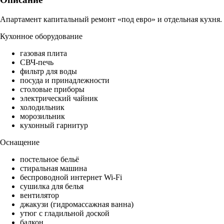
Апартамент капитальный ремонт «под евро» и отдельная кухня.
Кухонное оборудование
газовая плита
СВЧ-печь
фильтр для воды
посуда и принадлежности
столовые приборы
электрический чайник
холодильник
морозильник
кухонный гарнитур
Оснащение
постельное бельё
стиральная машина
беспроводной интернет Wi-Fi
сушилка для белья
вентилятор
джакузи (гидромассажная ванна)
утюг с гладильной доской
балкон