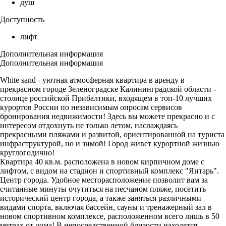
душ
Доступность
лифт
Дополнительная информация
Дополнительная информация
White sand - уютная атмосферная квартира в аренду в
прекрасном городе Зеленоградске Калининградской области -
столице российской Прибалтики, входящем в топ-10 лучших
курортов России по независимым опросам сервисов
бронирования недвижимости! Здесь вы можете прекрасно и с
интересом отдохнуть не только летом, наслаждаясь
прекрасными пляжами и развитой, ориентированной на туриста
инфраструктурой, но и зимой! Город живет курортной жизнью
круглогодично!
Квартира 40 кв.м. расположена в новом кирпичном доме с
лифтом, с видом на стадион и спортивный комплекс "Янтарь".
Центр города. Удобное месторасположение позволит вам за
считанные минуты очутиться на песчаном пляже, посетить
исторический центр города, а также заняться различными
видами спорта, включая бассейн, сауны и тренажерный зал в
новом спортивном комплексе, расположенном всего лишь в 50
метрах от дома! В непосредственной близости находятся