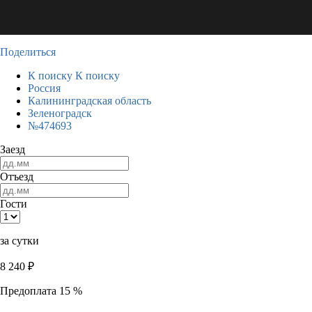
Поделиться
К поиску
К поиску
Россия
Калининградская область
Зеленоградск
№474693
Заезд
Отъезд
Гости
за сутки
8 240
₽
Предоплата 15 %