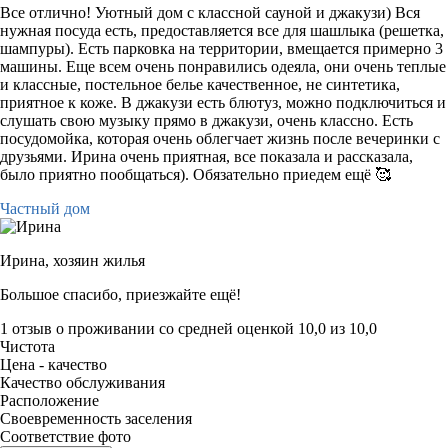
Все отлично! Уютный дом с классной сауной и джакузи) Вся
нужная посуда есть, предоставляется все для шашлыка (решетка,
шампуры). Есть парковка на территории, вмещается примерно 3
машины. Еще всем очень понравились одеяла, они очень теплые
и классные, постельное белье качественное, не синтетика,
приятное к коже. В джакузи есть блютуз, можно подключиться и
слушать свою музыку прямо в джакузи, очень классно. Есть
посудомойка, которая очень облегчает жизнь после вечеринки с
друзьями. Ирина очень приятная, все показала и рассказала,
было приятно пообщаться). Обязательно приедем ещё 🥰
Частный дом
Ирина,
хозяин жилья
Большое спасибо, приезжайте ещё!
1 отзыв
о проживании со средней оценкой
10,0
из
10,0
Чистота
Цена - качество
Качество обслуживания
Расположение
Своевременность заселения
Соответствие фото