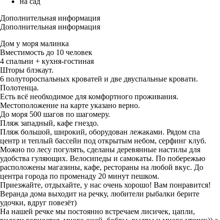
на сад
Дополнительная информация
Дополнительная информация
Дом у моря малинка
Вместимость до 10 человек
4 спальни + кухня-гостиная
Шторы блэкаут.
6 полутороспальных кроватей и две двуспальные кровати.
Полотенца.
Есть всё необходимое для комфортного проживания.
Местоположение на карте указано верно.
До моря 500 шагов по шагомеру.
Пляж западный, кафе гнездо.
Пляж большой, широкий, оборудован лежаками. Рядом спа
центр и теплый бассейн под открытым небом, серфинг клуб.
Можно по лесу погулять, сделаны деревянные настилы для
удобства гуляющих. Велосипеды и самокаты. По побережью
расположены магазины, кафе, рестораны на любой вкус. До
центра города по променаду 20 минут пешком.
Приезжайте, отдыхайте, у нас очень хорошо! Вам понравится!
Веранда дома выходит на речку, любители рыбалки берите
удочки, вдруг повезёт)
На нашей речке мы постоянно встречаем лисичек, цапли,