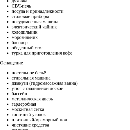
духовка
СВЧ-печь
посуда и принадлежности
столовые приборы
посудомоечная машина
электрический чайник
холодильник
морозильник
блендер
обеденный стол
турка для приготовления кофе
Оснащение
постельное бельё
стиральная машина
джакузи (гидромассажная ванна)
утюг с гладильной доской
бассейн
металлическая дверь
гардеробная
москитная сетка
гостиный уголок
плиточный/мраморный пол
чистящие средства