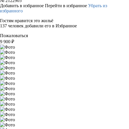
№
2122905
Добавить в избранное
Перейти в избранное
Убрать из
избранного
Гостям нравится это жильё
137 человек добавили его в Избранное
Пожаловаться
9 900
₽