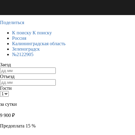
Поделиться
К поиску
К поиску
Россия
Калининградская область
Зеленоградск
№2122905
Заезд
Отъезд
Гости
за сутки
9 900
₽
Предоплата 15 %