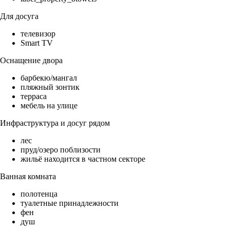
Для досуга
телевизор
Smart TV
Оснащение двора
барбекю/мангал
пляжный зонтик
терраса
мебель на улице
Инфраструктура и досуг рядом
лес
пруд/озеро поблизости
жильё находится в частном секторе
Ванная комната
полотенца
туалетные принадлежности
фен
душ