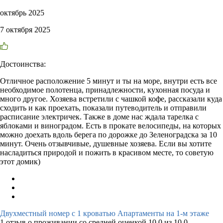
октябрь 2025
7 октября 2025
Достоинства:
Отличное расположение 5 минут и ты на море, внутри есть все
необходимое полотенца, принадлежности, кухонная посуда и
много другое. Хозяева встретили с чашкой кофе, рассказали куда
сходить и как проехать, показали путеводитель и отправили
расписание электричек. Также в доме нас ждала тарелка с
яблоками и виноградом. Есть в прокате велосипеды, на которых
можно доехать вдоль берега по дорожке до Зеленоградска за 10
минут. Очень отзывчивые, душевные хозяева. Если вы хотите
насладиться природой и пожить в красивом месте, то советую
этот домик)
Двухместный номер с 1 кроватью Апартаменты на 1-м этаже
1 отзыв
о проживании со средней оценкой
10,0
из
10,0