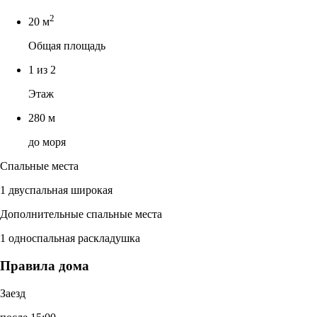
2
20 м
Общая площадь
1 из 2
Этаж
280 м
до моря
Спальные места
1 двуспальная широкая
Дополнительные спальные места
1 односпальная раскладушка
Правила дома
Заезд