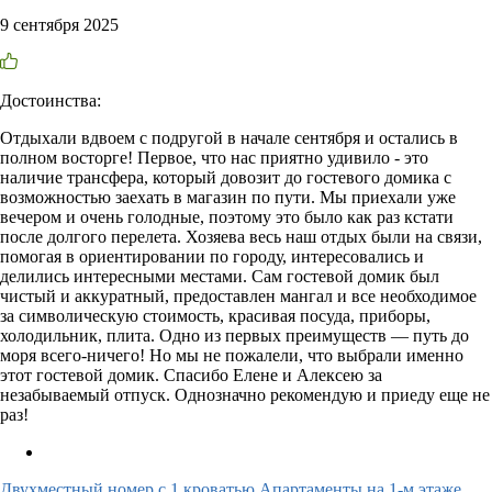
9 сентября 2025
Достоинства:
Отдыхали вдвоем с подругой в начале сентября и остались в
полном восторге! Первое, что нас приятно удивило - это
наличие трансфера, который довозит до гостевого домика с
возможностью заехать в магазин по пути. Мы приехали уже
вечером и очень голодные, поэтому это было как раз кстати
после долгого перелета. Хозяева весь наш отдых были на связи,
помогая в ориентировании по городу, интересовались и
делились интересными местами. Сам гостевой домик был
чистый и аккуратный, предоставлен мангал и все необходимое
за символическую стоимость, красивая посуда, приборы,
холодильник, плита. Одно из первых преимуществ — путь до
моря всего-ничего! Но мы не пожалели, что выбрали именно
этот гостевой домик. Спасибо Елене и Алексею за
незабываемый отпуск. Однозначно рекомендую и приеду еще не
раз!
Двухместный номер с 1 кроватью Апартаменты на 1-м этаже