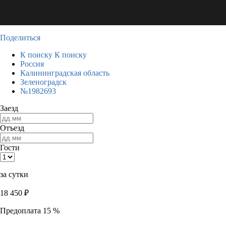
Поделиться
К поиску
К поиску
Россия
Калининградская область
Зеленоградск
№1982693
Заезд
Отъезд
Гости
за сутки
18 450
₽
Предоплата 15 %