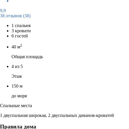
9,9
38 отзывов
(38)
1 спальня
3 кровати
6 гостей
2
40 м
Общая площадь
4 из 5
Этаж
150 м
до моря
Спальные места
1 двуспальная широкая, 2 двуспальных диванов-кроватей
Правила дома