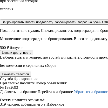
при заселении сегодня
условия
Забронировать
Внести предоплату
Забронировать
Запрос на бронь
Отп
Пока платить не нужно. Сначала дождитесь подтверждения бро
Мгновенное подтверждение бронирования. Внесите предоплату
500
₽
бонусов
Цена и доступность
Выберите даты и количество гостей для расчёта стоимости про
Без комиссии и сервисных сборов
Показать телефон
Служба бронирования:
При звонке назовите номер объявления:
№
1982693
Добавить в избранное
Перейти в избранное
Убрать из избранног
Гостям нравится это жильё
319 человек добавили его в Избранное