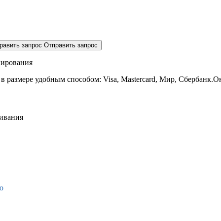
равить запрос
Отправить запрос
нирования
 в размере
удобным способом: Visa, Mastercard, Мир, Сбербанк.О
живания
о