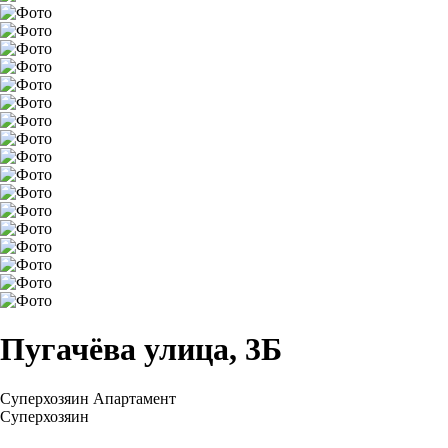
Пугачёва улица, 3Б
Суперхозяин
Апартамент
Суперхозяин