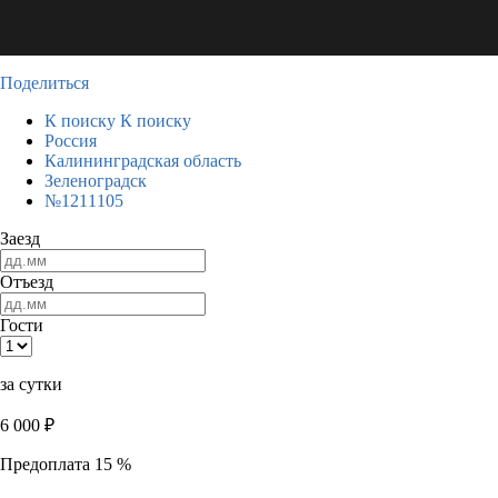
Поделиться
К поиску
К поиску
Россия
Калининградская область
Зеленоградск
№1211105
Заезд
Отъезд
Гости
за сутки
6 000
₽
Предоплата 15 %