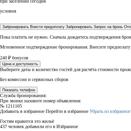
при заселении сегодня
условия
Забронировать
Внести предоплату
Забронировать
Запрос на бронь
Отп
Пока платить не нужно. Сначала дождитесь подтверждения бро
Мгновенное подтверждение бронирования. Внесите предоплату
240
₽
бонусов
Цена и доступность
Выберите даты и количество гостей для расчёта стоимости про
Без комиссии и сервисных сборов
Показать телефон
Служба бронирования:
При звонке назовите номер объявления:
№
1211105
Добавить в избранное
Перейти в избранное
Убрать из избранног
Гостям нравится это жильё
437 человек добавили его в Избранное