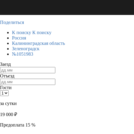
Поделиться
К поиску
К поиску
Россия
Калининградская область
Зеленоградск
№1051983
Заезд
Отъезд
Гости
за сутки
19 000
₽
Предоплата 15 %