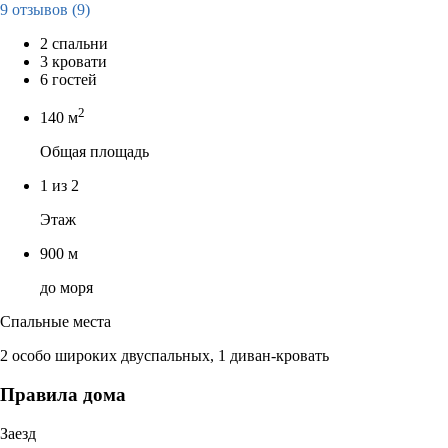
9 отзывов
(9)
2 спальни
3 кровати
6 гостей
2
140 м
Общая площадь
1 из 2
Этаж
900 м
до моря
Спальные места
2 особо широких двуспальных, 1 диван-кровать
Правила дома
Заезд