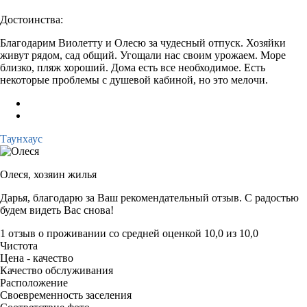
Достоинства:
Благодарим Виолетту и Олесю за чудесный отпуск. Хозяйки
живут рядом, сад общий. Угощали нас своим урожаем. Море
близко, пляж хороший. Дома есть все необходимое. Есть
некоторые проблемы с душевой кабиной, но это мелочи.
Таунхаус
Олеся,
хозяин жилья
Дарья, благодарю за Ваш рекомендательный отзыв. С радостью
будем видеть Вас снова!
1 отзыв
о проживании со средней оценкой
10,0
из
10,0
Чистота
Цена - качество
Качество обслуживания
Расположение
Своевременность заселения