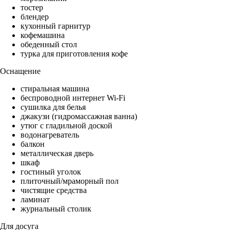
тостер
блендер
кухонный гарнитур
кофемашина
обеденный стол
турка для приготовления кофе
Оснащение
стиральная машина
беспроводной интернет Wi-Fi
сушилка для белья
джакузи (гидромассажная ванна)
утюг с гладильной доской
водонагреватель
балкон
металлическая дверь
шкаф
гостиный уголок
плиточный/мраморный пол
чистящие средства
ламинат
журнальный столик
Для досуга