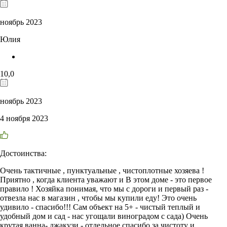
ноябрь 2023
Юлия
10,0
ноябрь 2023
4 ноября 2023
Достоинства:
Очень тактичные , пунктуальные , чистоплотные хозяева !
Приятно , когда клиента уважают и В этом доме - это первое
правило ! Хозяйка понимая, что мы с дороги и первый раз -
отвезла нас в магазин , чтобы мы купили еду! Это очень
удивило - спасибо!!! Сам объект на 5+ - чистый теплый и
удобный дом и сад - нас угощали виноградом с сада) Очень
крутая ванна- джакузи - отдельное спасибо за чистоту и